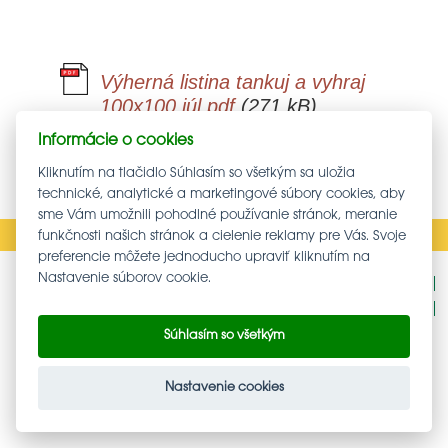
Výherná listina tankuj a vyhraj
100x100 júl.pdf
(271 kB)
Informácie o cookies
SPÄŤ
Kliknutím na tlačidlo Súhlasím so všetkým sa uložia
technické, analytické a marketingové súbory cookies, aby
sme Vám umožnili pohodlné používanie stránok, meranie
funkčnosti našich stránok a cielenie reklamy pre Vás. Svoje
preferencie môžete jednoducho upraviť kliknutím na
Nastavenie súborov cookie.
Podnety - oznámenia protispoločenskej činnosti
GDPR
NASTAVENIE COOKIES
Súhlasím so všetkým
Nastavenie cookies