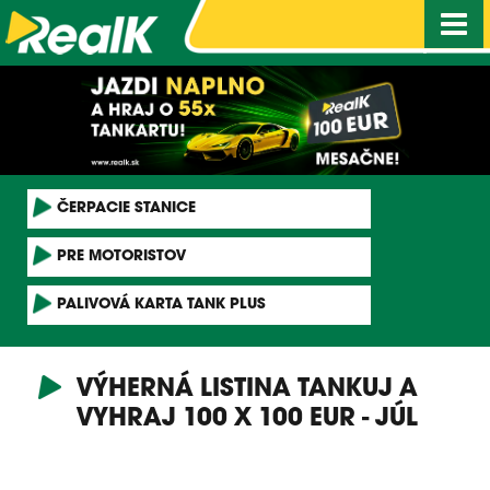
Nav
ČERPACIE STANICE
PRE MOTORISTOV
PALIVOVÁ KARTA TANK PLUS
VÝHERNÁ LISTINA TANKUJ A
VYHRAJ 100 X 100 EUR - JÚL