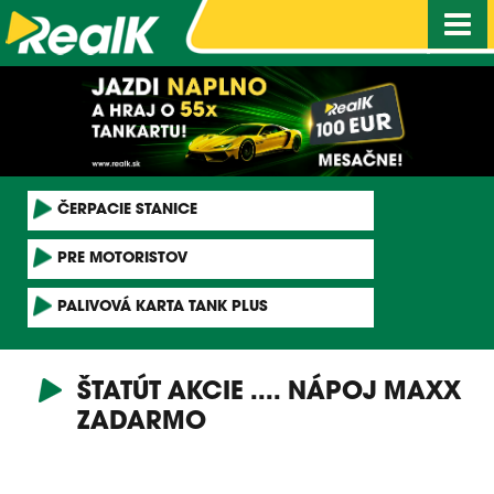
Nav
ČERPACIE STANICE
PRE MOTORISTOV
PALIVOVÁ KARTA TANK PLUS
ŠTATÚT AKCIE .... NÁPOJ MAXX
ZADARMO