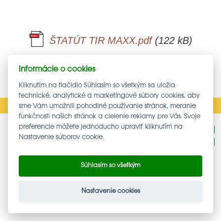
ŠTATÚT TIR MAXX.pdf
(122 kB)
SPÄŤ
Informácie o cookies
Kliknutím na tlačidlo Súhlasím so všetkým sa uložia
technické, analytické a marketingové súbory cookies, aby
sme Vám umožnili pohodlné používanie stránok, meranie
funkčnosti našich stránok a cielenie reklamy pre Vás. Svoje
preferencie môžete jednoducho upraviť kliknutím na
Podnety - oznámenia protispoločenskej činnosti
Nastavenie súborov cookie.
GDPR
NASTAVENIE COOKIES
Súhlasím so všetkým
Nastavenie cookies